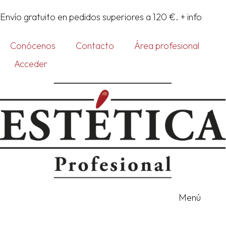
Ir
Envío gratuito en pedidos superiores a 120 €.
+ info
al
contenido
Conócenos
Contacto
Área profesional
Acceder
Menú