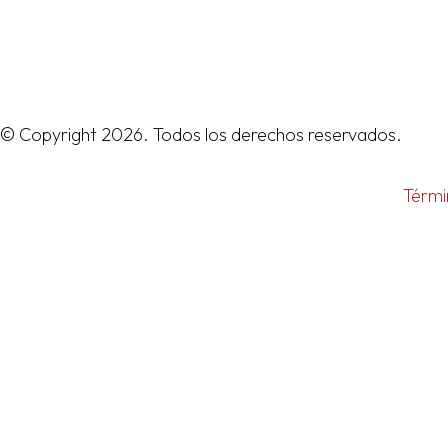
© Copyright 2026. Todos los derechos reservados.
Térmi
Nombre de usuario o correo electrónico