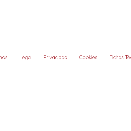
nos
Legal
Privacidad
Cookies
Fichas Té
Accede a tu cuenta